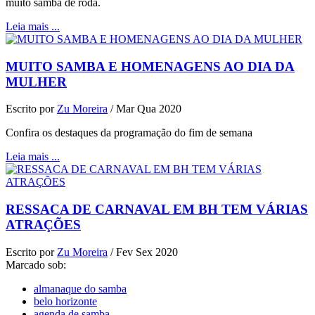
muito samba de roda.
Leia mais ...
MUITO SAMBA E HOMENAGENS AO DIA DA
MULHER
Escrito por
Zu Moreira
/
Mar Qua 2020
Confira os destaques da programação do fim de semana
Leia mais ...
RESSACA DE CARNAVAL EM BH TEM VÁRIAS
ATRAÇÕES
Escrito por
Zu Moreira
/
Fev Sex 2020
Marcado sob:
almanaque do samba
belo horizonte
agenda de samba