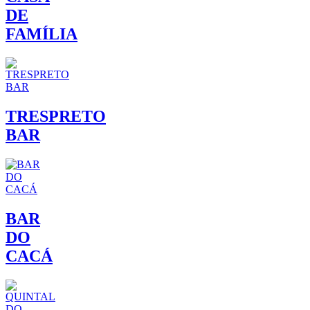
DE
FAMÍLIA
TRESPRETO
BAR
BAR
DO
CACÁ