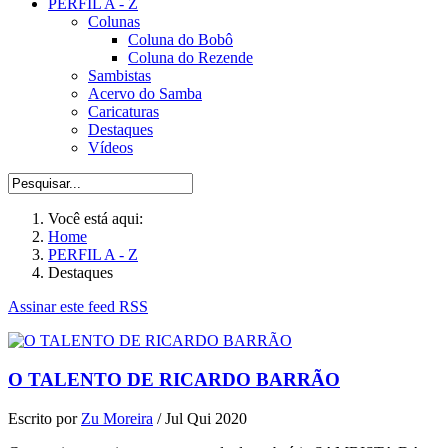
PERFIL A - Z
Colunas
Coluna do Bobô
Coluna do Rezende
Sambistas
Acervo do Samba
Caricaturas
Destaques
Vídeos
Você está aqui:
Home
PERFIL A - Z
Destaques
Assinar este feed RSS
O TALENTO DE RICARDO BARRÃO
Escrito por
Zu Moreira
/
Jul Qui 2020