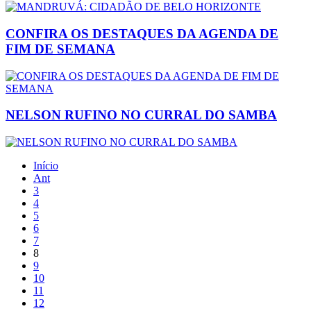
CONFIRA OS DESTAQUES DA AGENDA DE
FIM DE SEMANA
NELSON RUFINO NO CURRAL DO SAMBA
Início
Ant
3
4
5
6
7
8
9
10
11
12