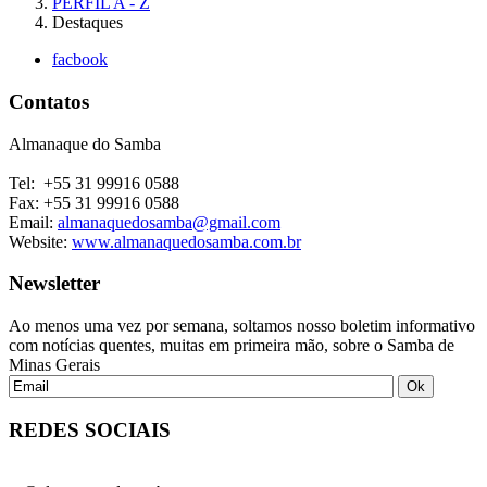
PERFIL A - Z
Destaques
facbook
Contatos
Almanaque do Samba
Tel: +55 31 99916 0588
Fax: +55 31 99916 0588
Email:
almanaquedosamba@gmail.com
Website:
www.almanaquedosamba.com.br
Newsletter
Ao menos uma vez por semana, soltamos nosso boletim informativo
com notícias quentes, muitas em primeira mão, sobre o Samba de
Minas Gerais
REDES SOCIAIS