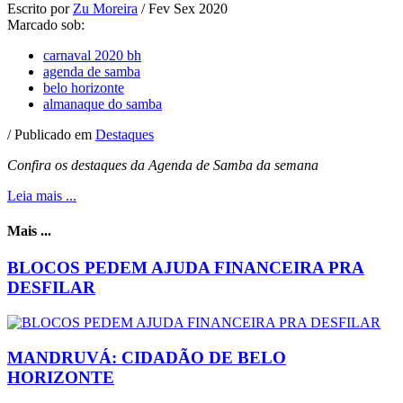
Escrito por
Zu Moreira
/
Fev Sex 2020
Marcado sob:
carnaval 2020 bh
agenda de samba
belo horizonte
almanaque do samba
/
Publicado em
Destaques
Confira os destaques da Agenda de Samba da semana
Leia mais ...
Mais ...
BLOCOS PEDEM AJUDA FINANCEIRA PRA
DESFILAR
MANDRUVÁ: CIDADÃO DE BELO
HORIZONTE