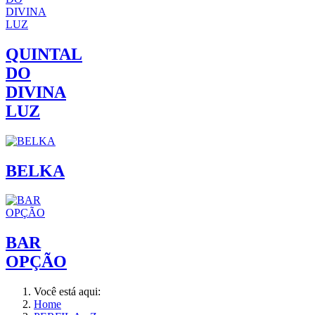
QUINTAL
DO
DIVINA
LUZ
BELKA
BAR
OPÇÃO
Você está aqui:
Home