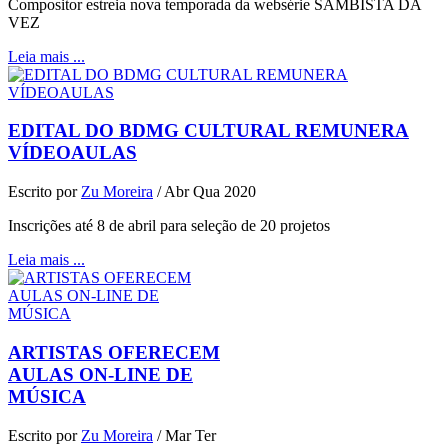
Compositor estreia nova temporada da websérie SAMBISTA DA
VEZ
Leia mais ...
EDITAL DO BDMG CULTURAL REMUNERA
VÍDEOAULAS
Escrito por
Zu Moreira
/
Abr Qua 2020
Inscrições até 8 de abril para seleção de 20 projetos
Leia mais ...
ARTISTAS OFERECEM
AULAS ON-LINE DE
MÚSICA
Escrito por
Zu Moreira
/
Mar Ter