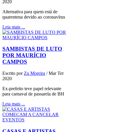
2020
Alternativa para quem está de
quarentena devido ao coronavírus
Leia mais ...
SAMBISTAS DE LUTO
POR MAURÍCIO
CAMPOS
Escrito por
Zu Moreira
/
Mar Ter
2020
Ex-prefeito teve papel relevante
para carnaval de passarela de BH
Leia mais ...
CASAS E ARTISTAS