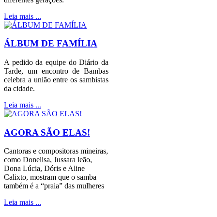
Leia mais ...
ÁLBUM DE FAMÍLIA
A pedido da equipe do Diário da
Tarde, um encontro de Bambas
celebra a união entre os sambistas
da cidade.
Leia mais ...
AGORA SÃO ELAS!
Cantoras e compositoras mineiras,
como Donelisa, Jussara leão,
Dona Lúcia, Dóris e Aline
Calixto, mostram que o samba
também é a “praia” das mulheres
Leia mais ...