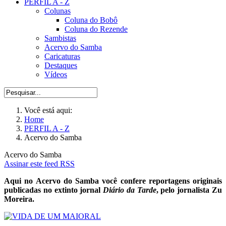
PERFIL A - Z
Colunas
Coluna do Bobô
Coluna do Rezende
Sambistas
Acervo do Samba
Caricaturas
Destaques
Vídeos
Você está aqui:
Home
PERFIL A - Z
Acervo do Samba
Acervo do Samba
Assinar este feed RSS
Aqui no Acervo do Samba você confere reportagens originais
publicadas no extinto jornal
Diário da Tarde
, pelo jornalista Zu
Moreira.