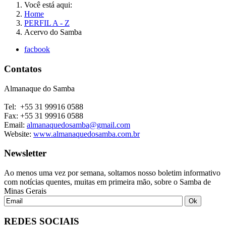
Você está aqui:
Home
PERFIL A - Z
Acervo do Samba
facbook
Contatos
Almanaque do Samba
Tel: +55 31 99916 0588
Fax: +55 31 99916 0588
Email:
almanaquedosamba@gmail.com
Website:
www.almanaquedosamba.com.br
Newsletter
Ao menos uma vez por semana, soltamos nosso boletim informativo
com notícias quentes, muitas em primeira mão, sobre o Samba de
Minas Gerais
REDES SOCIAIS