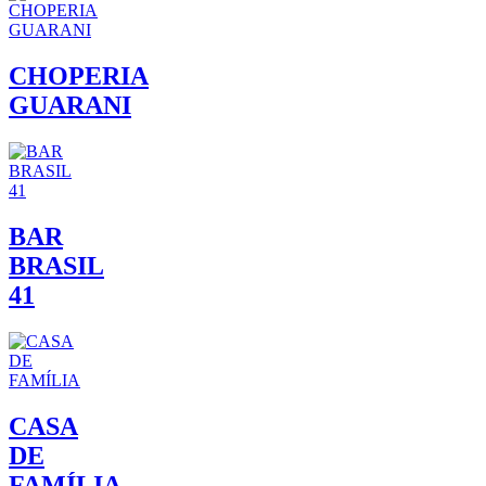
CHOPERIA
GUARANI
BAR
BRASIL
41
CASA
DE
FAMÍLIA