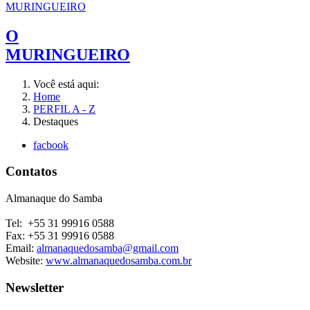
O
MURINGUEIRO
Você está aqui:
Home
PERFIL A - Z
Destaques
facbook
Contatos
Almanaque do Samba
Tel: +55 31 99916 0588
Fax: +55 31 99916 0588
Email:
almanaquedosamba@gmail.com
Website:
www.almanaquedosamba.com.br
Newsletter