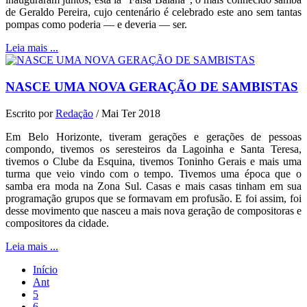
de Geraldo Pereira, cujo centenário é celebrado este ano sem tantas
pompas como poderia — e deveria — ser.
Leia mais ...
NASCE UMA NOVA GERAÇÃO DE SAMBISTAS
Escrito por
Redação
/
Mai Ter 2018
Em Belo Horizonte, tiveram gerações e gerações de pessoas
compondo, tivemos os seresteiros da Lagoinha e Santa Teresa,
tivemos o Clube da Esquina, tivemos Toninho Gerais e mais uma
turma que veio vindo com o tempo. Tivemos uma época que o
samba era moda na Zona Sul. Casas e mais casas tinham em sua
programação grupos que se formavam em profusão. E foi assim, foi
desse movimento que nasceu a mais nova geração de compositoras e
compositores da cidade.
Leia mais ...
Início
Ant
5
6