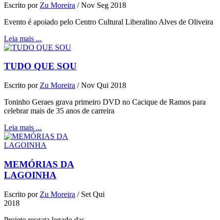
Escrito por
Zu Moreira
/
Nov Seg 2018
Evento é apoiado pelo Centro Cultural Liberalino Alves de Oliveira
Leia mais ...
TUDO QUE SOU
Escrito por
Zu Moreira
/
Nov Qui 2018
Toninho Geraes grava primeiro DVD no Cacique de Ramos para
celebrar mais de 35 anos de carreira
Leia mais ...
MEMÓRIAS DA
LAGOINHA
Escrito por
Zu Moreira
/
Set Qui
2018
Projeto resgata legado das