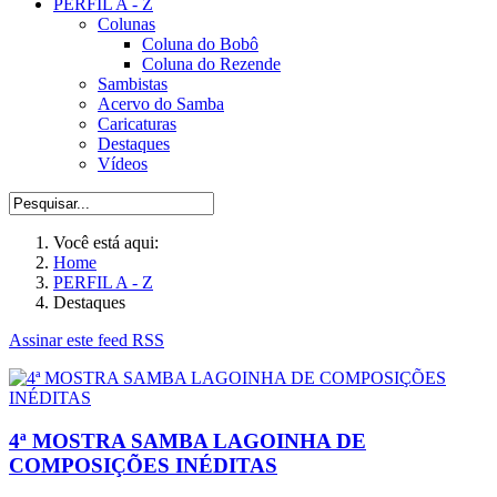
PERFIL A - Z
Colunas
Coluna do Bobô
Coluna do Rezende
Sambistas
Acervo do Samba
Caricaturas
Destaques
Vídeos
Você está aqui:
Home
PERFIL A - Z
Destaques
Assinar este feed RSS
4ª MOSTRA SAMBA LAGOINHA DE
COMPOSIÇÕES INÉDITAS