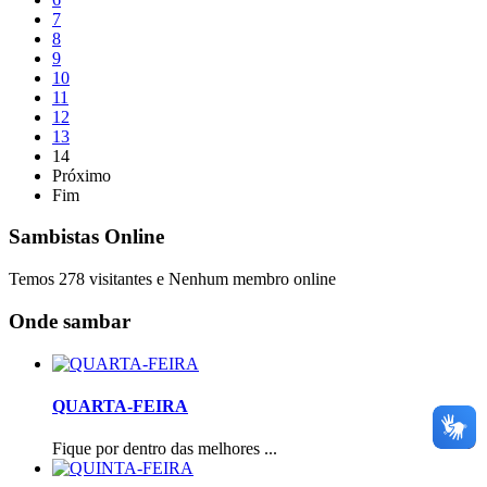
7
8
9
10
11
12
13
14
Próximo
Fim
Sambistas Online
Temos 278 visitantes e Nenhum membro online
Onde sambar
QUARTA-FEIRA
Fique por dentro das melhores ...