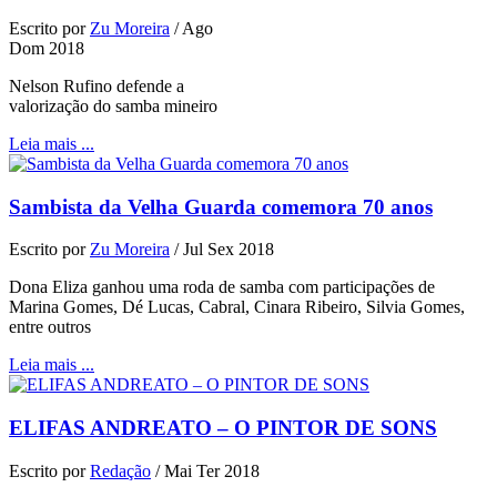
Escrito por
Zu Moreira
/
Ago
Dom 2018
Nelson Rufino defende a
valorização do samba mineiro
Leia mais ...
Sambista da Velha Guarda comemora 70 anos
Escrito por
Zu Moreira
/
Jul Sex 2018
Dona Eliza ganhou uma roda de samba com participações de
Marina Gomes, Dé Lucas, Cabral, Cinara Ribeiro, Silvia Gomes,
entre outros
Leia mais ...
ELIFAS ANDREATO – O PINTOR DE SONS
Escrito por
Redação
/
Mai Ter 2018