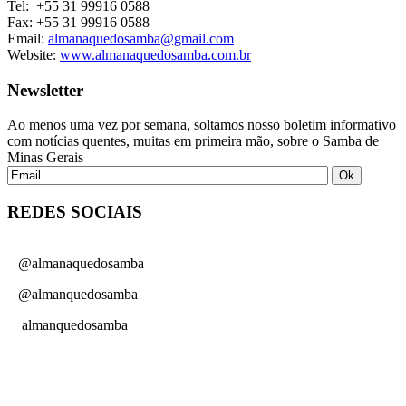
Tel: +55 31 99916 0588
Fax: +55 31 99916 0588
Email:
almanaquedosamba@gmail.com
Website:
www.almanaquedosamba.com.br
Newsletter
Ao menos uma vez por semana, soltamos nosso boletim informativo
com notícias quentes, muitas em primeira mão, sobre o Samba de
Minas Gerais
REDES SOCIAIS
@almanaquedosamba
@almanquedosamba
almanquedosamba