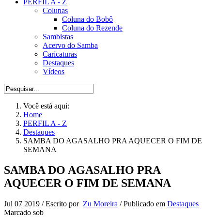
PERFIL A - Z
Colunas
Coluna do Bobô
Coluna do Rezende
Sambistas
Acervo do Samba
Caricaturas
Destaques
Vídeos
Você está aqui:
Home
PERFIL A - Z
Destaques
SAMBA DO AGASALHO PRA AQUECER O FIM DE
SEMANA
SAMBA DO AGASALHO PRA
AQUECER O FIM DE SEMANA
Jul 07 2019
/
Escrito por
Zu Moreira
/
Publicado em
Destaques
Marcado sob