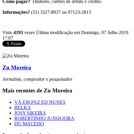
Como pagar?
Dinheiro, cartões de débito e crédito.
Informações?
(31) 3327-8937 ou 97123-2813
Visto
4193
vezes
Última modificação em Domingo, 07 Julho 2019
17:07
Zu Moreira
Jornalista, compositor e pesquisador
Mais recentes de Zu Moreira
VÁ EM PAZ ED NUNES
BELKA
JOSY SIKEIRA
ROBERTINHO JUNQUEIRA
DU MACEDO