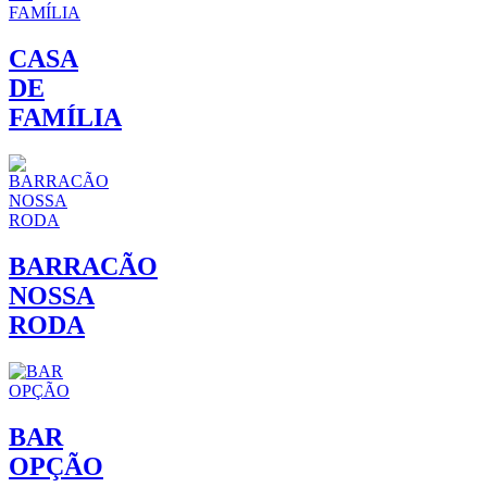
CASA
DE
FAMÍLIA
BARRACÃO
NOSSA
RODA
BAR
OPÇÃO