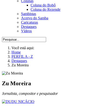
Colunas
Coluna do Bobô
Coluna do Rezende
Sambistas
Acervo do Samba
Caricaturas
Destaques
Vídeos
Você está aqui:
Home
PERFIL A - Z
Destaques
Zu Moreira
Zu Moreira
Jornalista, compositor e pesquisador