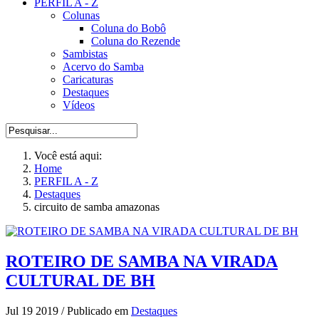
PERFIL A - Z
Colunas
Coluna do Bobô
Coluna do Rezende
Sambistas
Acervo do Samba
Caricaturas
Destaques
Vídeos
Você está aqui:
Home
PERFIL A - Z
Destaques
circuito de samba amazonas
ROTEIRO DE SAMBA NA VIRADA
CULTURAL DE BH
Jul 19 2019
/
Publicado em
Destaques