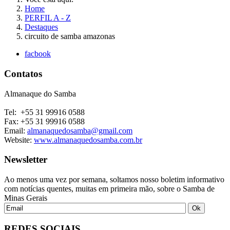
Home
PERFIL A - Z
Destaques
circuito de samba amazonas
facbook
Contatos
Almanaque do Samba
Tel: +55 31 99916 0588
Fax: +55 31 99916 0588
Email:
almanaquedosamba@gmail.com
Website:
www.almanaquedosamba.com.br
Newsletter
Ao menos uma vez por semana, soltamos nosso boletim informativo
com notícias quentes, muitas em primeira mão, sobre o Samba de
Minas Gerais
REDES SOCIAIS