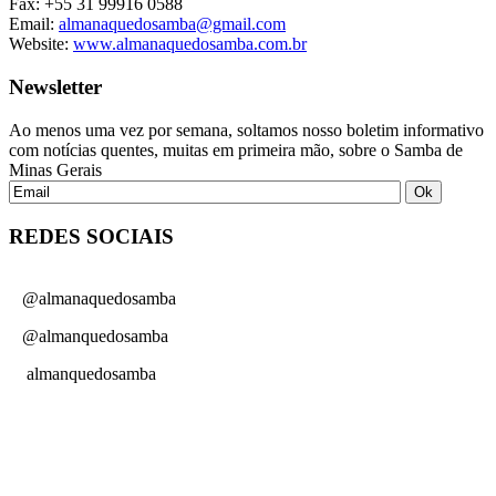
Fax: +55 31 99916 0588
Email:
almanaquedosamba@gmail.com
Website:
www.almanaquedosamba.com.br
Newsletter
Ao menos uma vez por semana, soltamos nosso boletim informativo
com notícias quentes, muitas em primeira mão, sobre o Samba de
Minas Gerais
REDES SOCIAIS
@almanaquedosamba
@almanquedosamba
almanquedosamba