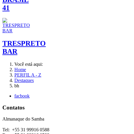
41
TRESPRETO
BAR
Você está aqui:
Home
PERFIL A - Z
Destaques
bh
facbook
Contatos
Almanaque do Samba
Tel: +55 31 99916 0588