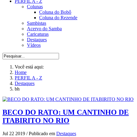
PERFIL A - Z
Colunas
Coluna do Bobô
Coluna do Rezende
Sambistas
Acervo do Samba
Caricaturas
Destaques
Vídeos
Você está aqui:
Home
PERFIL A - Z
Destaques
bh
BECO DO RATO: UM CANTINHO DE
ITABIRITO NO RIO
Jul 22 2019
/
Publicado em
Destaques