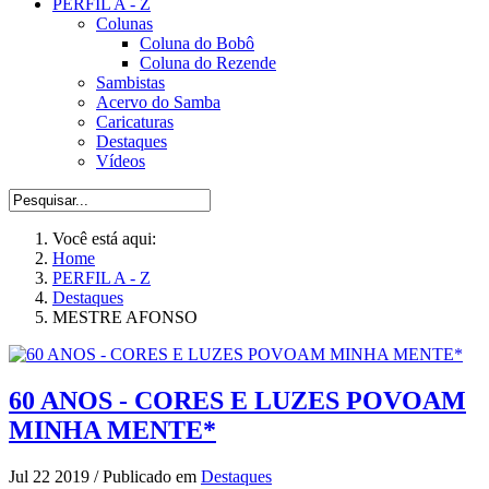
PERFIL A - Z
Colunas
Coluna do Bobô
Coluna do Rezende
Sambistas
Acervo do Samba
Caricaturas
Destaques
Vídeos
Você está aqui:
Home
PERFIL A - Z
Destaques
MESTRE AFONSO
60 ANOS - CORES E LUZES POVOAM
MINHA MENTE*
Jul 22 2019
/
Publicado em
Destaques