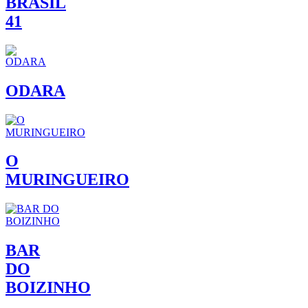
BRASIL
41
ODARA
O
MURINGUEIRO
BAR
DO
BOIZINHO