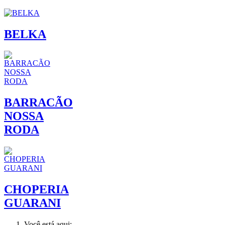
BELKA
BARRACÃO
NOSSA
RODA
CHOPERIA
GUARANI
Você está aqui: