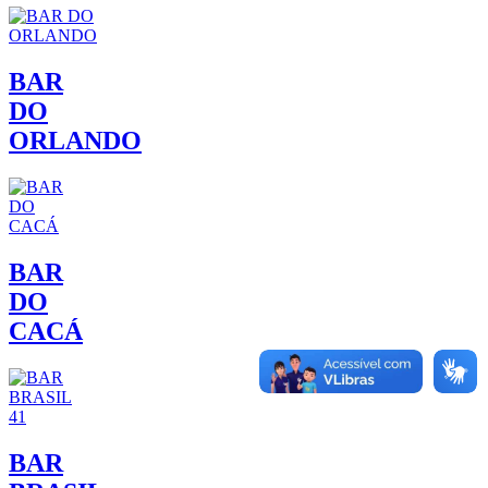
BAR
DO
ORLANDO
BAR
DO
CACÁ
BAR