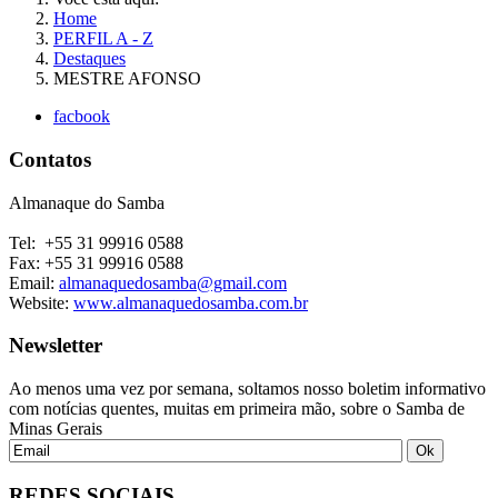
Home
PERFIL A - Z
Destaques
MESTRE AFONSO
facbook
Contatos
Almanaque do Samba
Tel: +55 31 99916 0588
Fax: +55 31 99916 0588
Email:
almanaquedosamba@gmail.com
Website:
www.almanaquedosamba.com.br
Newsletter
Ao menos uma vez por semana, soltamos nosso boletim informativo
com notícias quentes, muitas em primeira mão, sobre o Samba de
Minas Gerais
REDES SOCIAIS