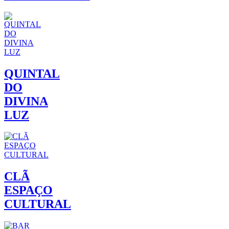
QUINTAL
DO
DIVINA
LUZ
CLÃ
ESPAÇO
CULTURAL